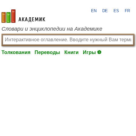
EN
DE
ES
FR
academic.ru
Словари и энциклопедии на Академике
Толкования
Переводы
Книги
Игры ⚽