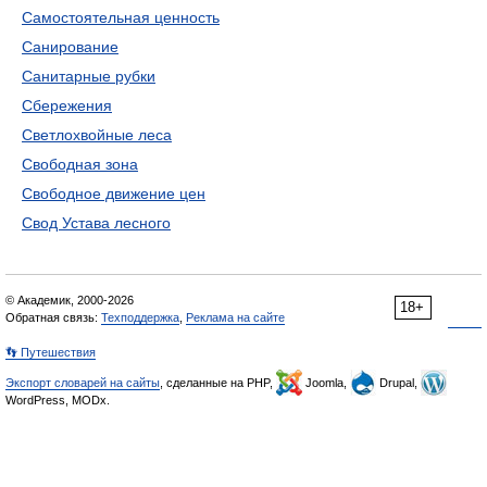
Самостоятельная ценность
Санирование
Санитарные рубки
Сбережения
Светлохвойные леса
Свободная зона
Свободное движение цен
Свод Устава лесного
© Академик, 2000-2026
18+
Обратная связь:
Техподдержка
,
Реклама на сайте
👣 Путешествия
Экспорт словарей на сайты
, сделанные на PHP,
Joomla,
Drupal,
WordPress, MODx.